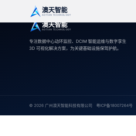
澳天智能
AOTIAN TECHNOLOGY
澳天智能
AOTIAN TECHNOLOGY
专注数据中心动环监控、DCIM 智能运维与数字孪生
3D 可视化解决方案，为关键基础设施保驾护航。
© 2026 广州澳天智能科技有限公司 粤ICP备18007264号