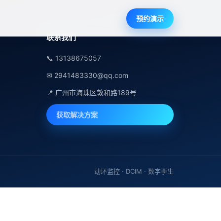
预约演示
联系我们
📞 13138675057
✉ 2941483330@qq.com
📍 广州市海珠区敦和路189号
获取解决方案
动环监控 · DCIM · 数字孪生