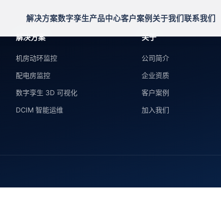
解决方案
数字孪生
产品中心
客户案例
关于我们
联系我们
解决方案
关于
机房动环监控
公司简介
配电房监控
企业资质
数字孪生 3D 可视化
客户案例
DCIM 智能运维
加入我们